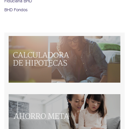
Fiduciaria BHD
BHD Fondos