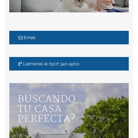
Email
Llamanos al (507) 340-9200