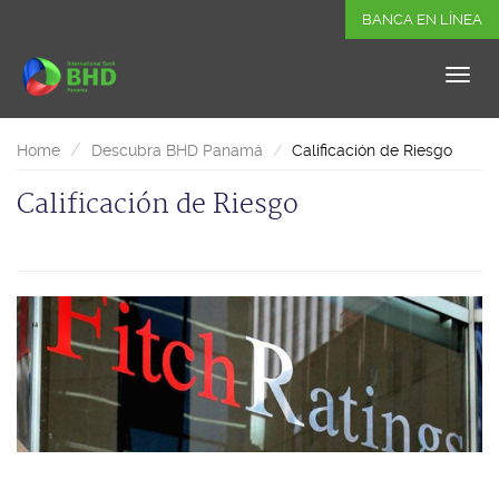
BANCA EN LÍNEA
Home
Descubra BHD Panamá
Calificación de Riesgo
Calificación de Riesgo