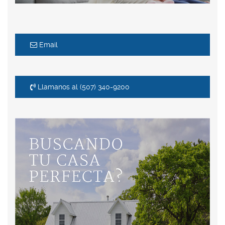
Email
Llamanos al (507) 340-9200